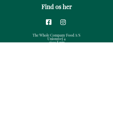
Find os her
The Whole Company Food A/S
Unionsvej 4
4600 Køge
CVR 10101565