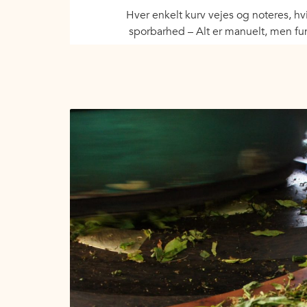
Hver enkelt kurv vejes og noteres, hv
sporbarhed – Alt er manuelt, men fu