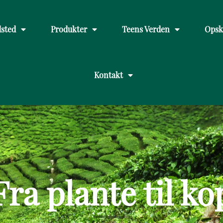
sted
Produkter
Teens Verden
Opsk
Kontakt
Fra plante til ko