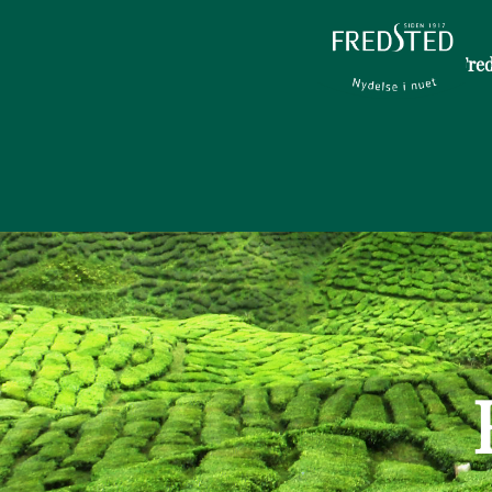
Om Fred