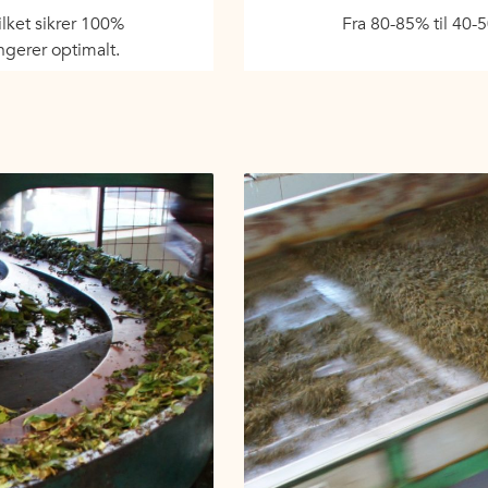
Fra 80-85% til 40-
ilket sikrer 100%
ngerer optimalt.