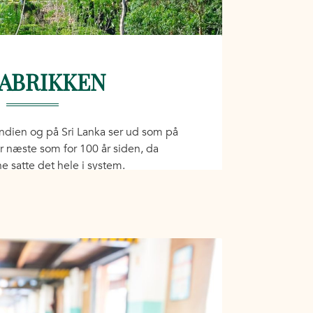
ABRIKKEN
 Indien og på Sri Lanka ser ud som på
år næste som for 100 år siden, da
 satte det hele i system.