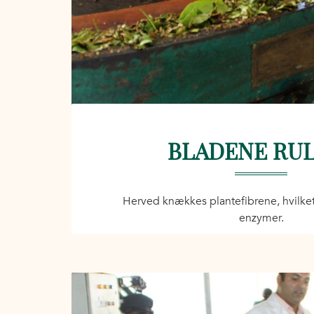
BLADENE RU
Herved knækkes plantefibrene, hvilket 
enzymer.