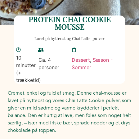
PROTEIN CHAI COOKIE
MOUSSE
Lavet på hytteost og Chai Latte-pulver
10
Ca. 4
Dessert
,
Sæson -
minutter
personer
Sommer
(+
trækketid)
Cremet, enkel og fuld af smag. Denne chai-mousse er
lavet på hytteost og vores Chai Latte Cookie-pulver, som
giver en mild sødme og varme krydderier i perfekt
balance. Den er hurtig at lave, men føles som noget helt
særligt – især med friske bær, sprøde nødder og et drys
chokolade på toppen.