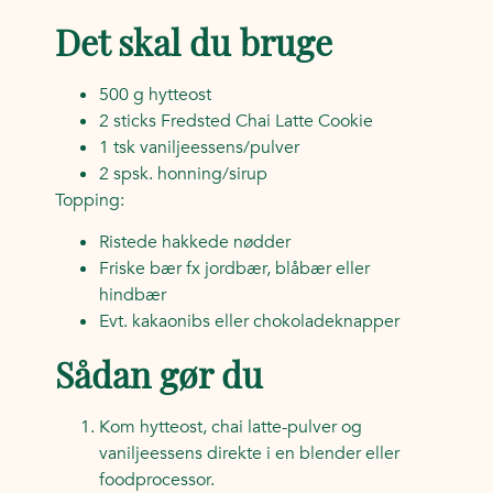
Det skal du bruge
500 g hytteost
2 sticks Fredsted Chai Latte Cookie
1 tsk vaniljeessens/pulver
2 spsk. honning/sirup
Topping:
Ristede hakkede nødder
Friske bær fx jordbær, blåbær eller
hindbær
Evt. kakaonibs eller chokoladeknapper
Sådan gør du
Kom hytteost, chai latte-pulver og
vaniljeessens direkte i en blender eller
foodprocessor.