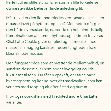
Perfekt til en stille stund. Eller som en lille forkælelse,
du næsten ikke behøver finde anledning til.
Måske virker den lidt anderledes ved første øjekast – en
mousse lavet på hytteost og chai? Men netop dét gør
den både overraskende, nærende og helt uimodståelig.
Kombinationen af cremet hytteost og sødmen fra vores
Chai Latte Cookie giver en blød og let mousse med
masser af smag og karakter – uden tungheden fra en
klassisk fødemousse.
Den fungerer både som et mættende mellemmåltid, en
sundere dessert eller som noget hyggeligt og lidt
luksuriøst til teen. Du får en opskrift, der føles både
hverdagsnem og lidt ud over det sædvanlige, som kan
varieres med topping alt efter årstid og humør.
Prøv også opskriften med Fredsted andre Chai Latte
varianter.