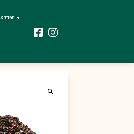
krifter