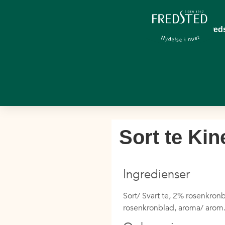
Om Fred
Sort te Kin
Ingredienser
Sort/ Svart te, 2% rosenkron
rosenkronblad, aroma/ arom