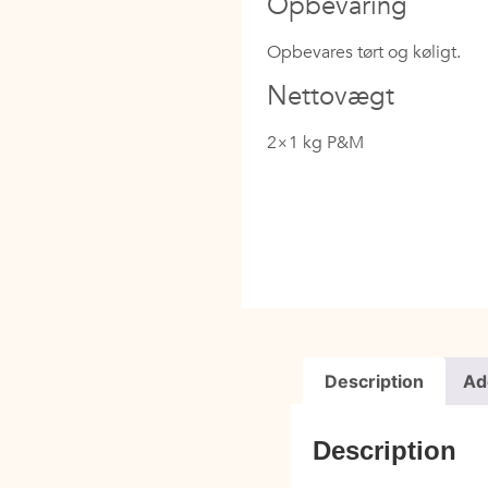
Opbevaring
Opbevares tørt og køligt.
Nettovægt
2×1 kg P&M
Description
Ad
Description