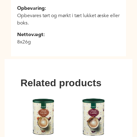
Opbevaring:
Opbevares tørt og mørkt i tæt lukket æske eller
boks.
Nettovægt:
8x26g
Related products