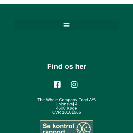
Find os her
The Whole Company Food A/S
Unionsvej 4
4600 Køge
CVR 10101565