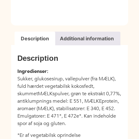
Description
Additional information
Description
Ingredienser:
Sukker, glukosesirup, vallepulver (fra MÆLK),
fuld hærdet vegetabilsk kokosfedt,
skummetMÆLKspulver, grøn te ekstrakt 0,77%,
antiklumpnings medel: E 551, MÆLKEprotein,
aromaer (MÆLK), stabilisatorer: E 340, E 452.
Emulgatorer: E 471*, E 472e*. Kan indeholde
spor af soja og gluten.
*Er af vegetabilsk oprindelse