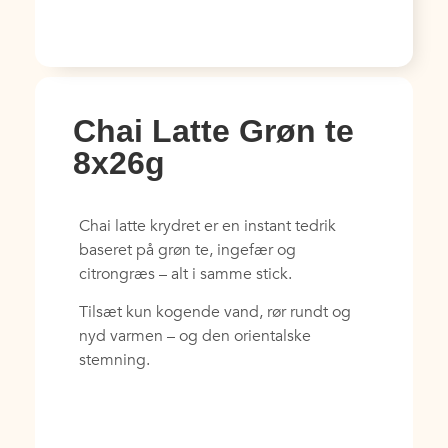
Chai Latte Grøn te
8x26g
Chai latte krydret er en instant tedrik
baseret på grøn te, ingefær og
citrongræs – alt i samme stick.
Tilsæt kun kogende vand, rør rundt og
nyd varmen – og den orientalske
stemning.