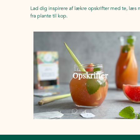
Lad dig inspirere af lækre opskrifter med te, læs
fra plante til kop.
Opskrifter