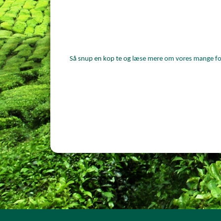
Så snup en kop te og
læse mere om vores mange forsk