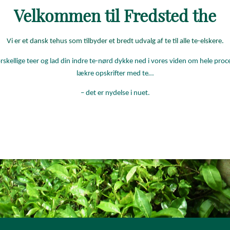
Velkommen til Fredsted the
Vi er et dansk tehus som tilbyder et bredt udvalg af te til alle te-elskere.
ellige teer og lad din indre te-nørd dykke ned i vores viden om hele processe
lækre opskrifter med te…
– det er nydelse i nuet.