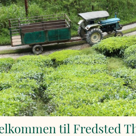
elkommen til Fredsted T