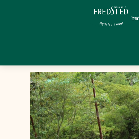
Om Fred