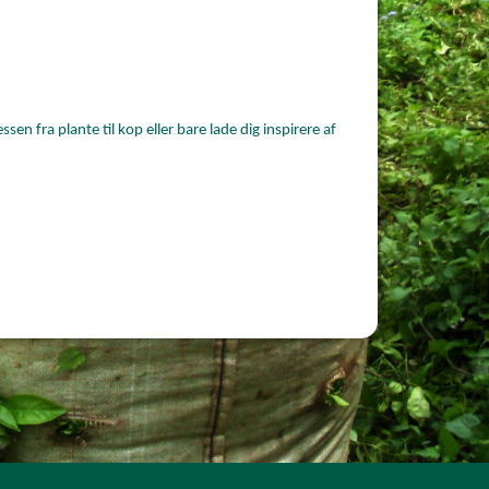
n fra plante til kop eller bare lade dig inspirere af